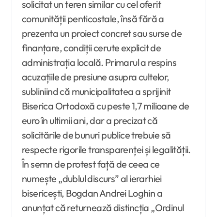
solicitat un teren similar cu cel oferit
comunității penticostale, însă fără a
prezenta un proiect concret sau surse de
finanțare, condiții cerute explicit de
administrația locală. Primarul a respins
acuzațiile de presiune asupra cultelor,
subliniind că municipalitatea a sprijinit
Biserica Ortodoxă cu peste 1,7 milioane de
euro în ultimii ani, dar a precizat că
solicitările de bunuri publice trebuie să
respecte rigorile transparenței și legalității.
În semn de protest față de ceea ce
numește „dublul discurs” al ierarhiei
bisericești, Bogdan Andrei Loghin a
anunțat că returnează distincția „Ordinul