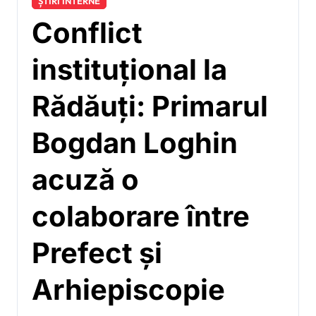
ȘTIRI INTERNE
Conflict
instituțional la
Rădăuți: Primarul
Bogdan Loghin
acuză o
colaborare între
Prefect și
Arhiepiscopie