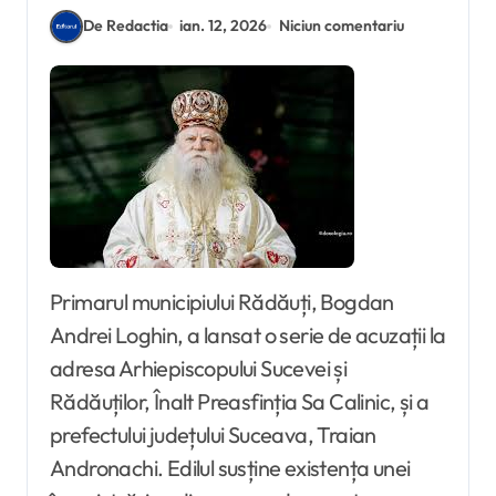
De Redactia
ian. 12, 2026
Niciun comentariu
Primarul municipiului Rădăuți, Bogdan
Andrei Loghin, a lansat o serie de acuzații la
adresa Arhiepiscopului Sucevei și
Rădăuților, Înalt Preasfinția Sa Calinic, și a
prefectului județului Suceava, Traian
Andronachi. Edilul susține existența unei