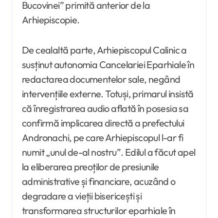
Bucovinei” primită anterior de la
Arhiepiscopie.
De cealaltă parte, Arhiepiscopul Calinic a
susținut autonomia Cancelariei Eparhiale în
redactarea documentelor sale, negând
intervențiile externe. Totuși, primarul insistă
că înregistrarea audio aflată în posesia sa
confirmă implicarea directă a prefectului
Andronachi, pe care Arhiepiscopul l-ar fi
numit „unul de-al nostru”. Edilul a făcut apel
la eliberarea preoților de presiunile
administrative și financiare, acuzând o
degradare a vieții bisericești și
transformarea structurilor eparhiale în