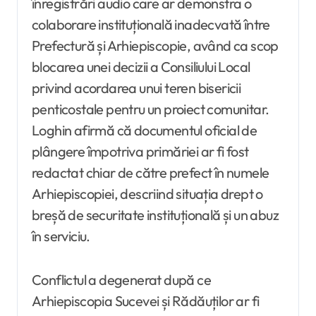
înregistrări audio care ar demonstra o
colaborare instituțională inadecvată între
Prefectură și Arhiepiscopie, având ca scop
blocarea unei decizii a Consiliului Local
privind acordarea unui teren bisericii
penticostale pentru un proiect comunitar.
Loghin afirmă că documentul oficial de
plângere împotriva primăriei ar fi fost
redactat chiar de către prefect în numele
Arhiepiscopiei, descriind situația drept o
breșă de securitate instituțională și un abuz
în serviciu.
Conflictul a degenerat după ce
Arhiepiscopia Sucevei și Rădăuților ar fi