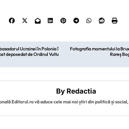
basadorul Ucrainei în Polonia î
Fotografia momentului la Bruxe
fost deposedat de Ordinul Vultu
Rareș Bog
By
Redactia
ală Editorul.ro vă aduce cele mai noi știri din politică și social,