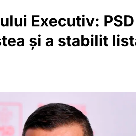
ului Executiv: PSD 
a și a stabilit list