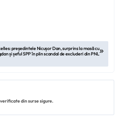
lles: președintele Nicușor Dan, surprins la masă cu
dan și șeful SPP în plin scandal de excluderi din PNL
 verificate din surse sigure.