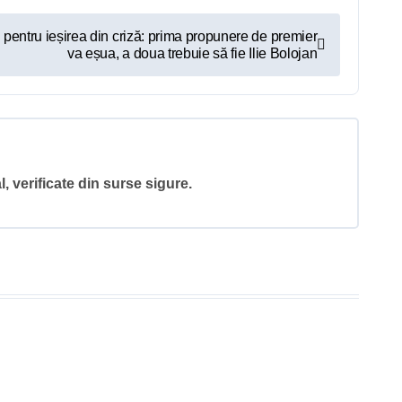
 pentru ieșirea din criză: prima propunere de premier
va eșua, a doua trebuie să fie Ilie Bolojan
l, verificate din surse sigure.