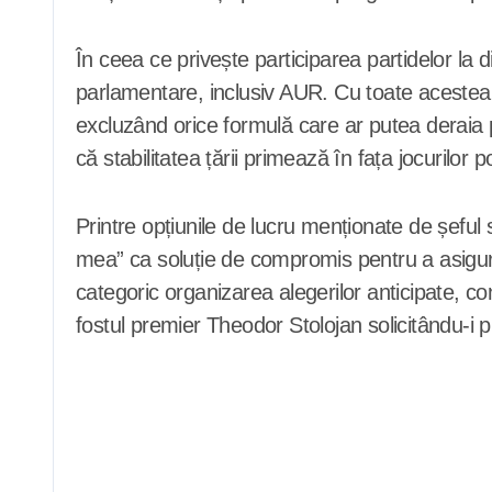
În ceea ce privește participarea partidelor la
parlamentare, inclusiv AUR. Cu toate acestea
excluzând orice formulă care ar putea deraia 
că stabilitatea țării primează în fața jocurilor 
Printre opțiunile de lucru menționate de șeful
mea” ca soluție de compromis pentru a asigura
categoric organizarea alegerilor anticipate, c
fostul premier Theodor Stolojan solicitându-i pr