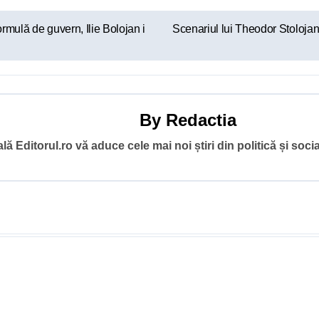
rmulă de guvern, Ilie Bolojan i
Scenariul lui Theodor Stolojan
By
Redactia
ă Editorul.ro vă aduce cele mai noi știri din politică și socia