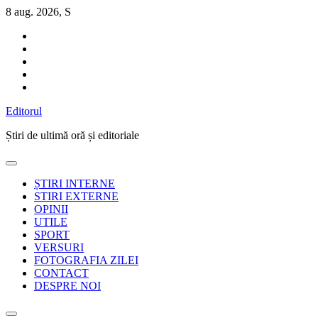
Sari
8 aug. 2026, S
la
conținut
Editorul
Știri de ultimă oră și editoriale
ȘTIRI INTERNE
STIRI EXTERNE
OPINII
UTILE
SPORT
VERSURI
FOTOGRAFIA ZILEI
CONTACT
DESPRE NOI