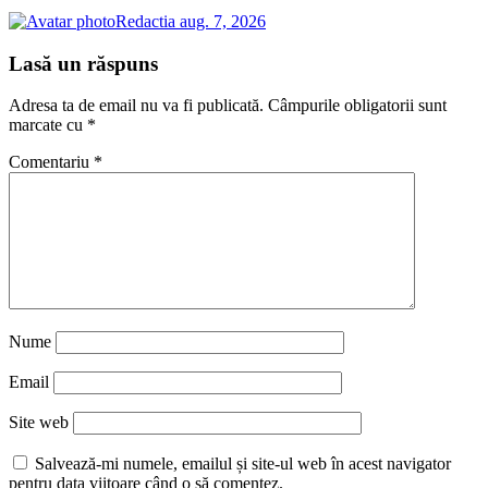
Redactia
aug. 7, 2026
Lasă un răspuns
Adresa ta de email nu va fi publicată.
Câmpurile obligatorii sunt
marcate cu
*
Comentariu
*
Nume
Email
Site web
Salvează-mi numele, emailul și site-ul web în acest navigator
pentru data viitoare când o să comentez.