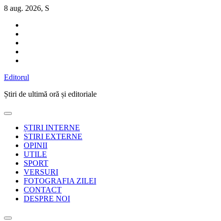
Sari
8 aug. 2026, S
la
conținut
Editorul
Știri de ultimă oră și editoriale
ȘTIRI INTERNE
STIRI EXTERNE
OPINII
UTILE
SPORT
VERSURI
FOTOGRAFIA ZILEI
CONTACT
DESPRE NOI