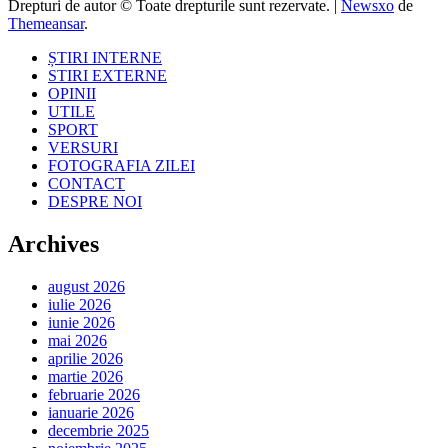
Drepturi de autor © Toate drepturile sunt rezervate.
|
Newsxo
de
Themeansar
.
ȘTIRI INTERNE
STIRI EXTERNE
OPINII
UTILE
SPORT
VERSURI
FOTOGRAFIA ZILEI
CONTACT
DESPRE NOI
Archives
august 2026
iulie 2026
iunie 2026
mai 2026
aprilie 2026
martie 2026
februarie 2026
ianuarie 2026
decembrie 2025