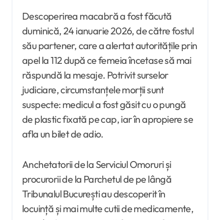
Descoperirea macabră a fost făcută
duminică, 24 ianuarie 2026, de către fostul
său partener, care a alertat autoritățile prin
apel la 112 după ce femeia încetase să mai
răspundă la mesaje. Potrivit surselor
judiciare, circumstanțele morții sunt
suspecte: medicul a fost găsit cu o pungă
de plastic fixată pe cap, iar în apropiere se
afla un bilet de adio.
Anchetatorii de la Serviciul Omoruri și
procurorii de la Parchetul de pe lângă
Tribunalul București au descoperit în
locuință și mai multe cutii de medicamente,