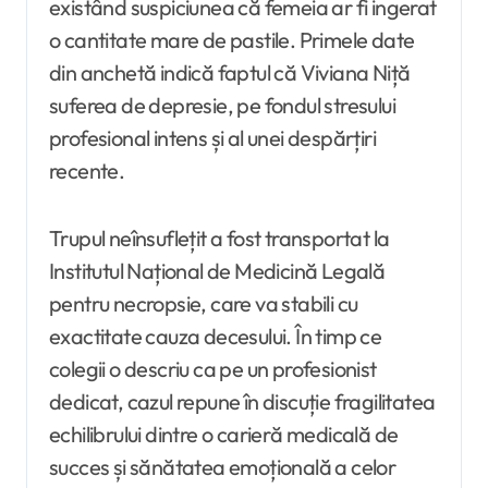
existând suspiciunea că femeia ar fi ingerat
o cantitate mare de pastile. Primele date
din anchetă indică faptul că Viviana Niță
suferea de depresie, pe fondul stresului
profesional intens și al unei despărțiri
recente.
Trupul neînsuflețit a fost transportat la
Institutul Național de Medicină Legală
pentru necropsie, care va stabili cu
exactitate cauza decesului. În timp ce
colegii o descriu ca pe un profesionist
dedicat, cazul repune în discuție fragilitatea
echilibrului dintre o carieră medicală de
succes și sănătatea emoțională a celor