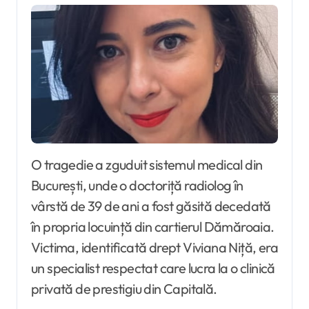
O tragedie a zguduit sistemul medical din
București, unde o doctoriță radiolog în
vârstă de 39 de ani a fost găsită decedată
în propria locuință din cartierul Dămăroaia.
Victima, identificată drept Viviana Niță, era
un specialist respectat care lucra la o clinică
privată de prestigiu din Capitală.