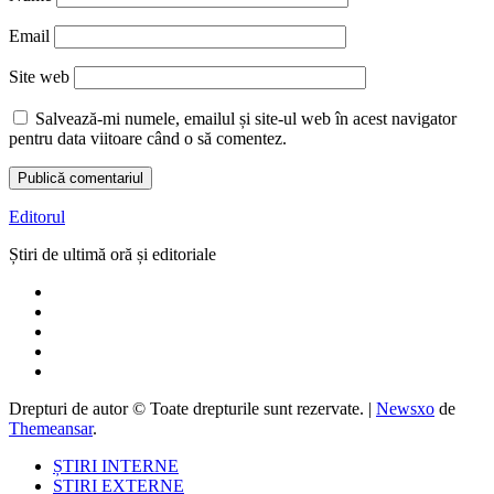
Email
Site web
Salvează-mi numele, emailul și site-ul web în acest navigator
pentru data viitoare când o să comentez.
Editorul
Știri de ultimă oră și editoriale
Drepturi de autor © Toate drepturile sunt rezervate.
|
Newsxo
de
Themeansar
.
ȘTIRI INTERNE
STIRI EXTERNE