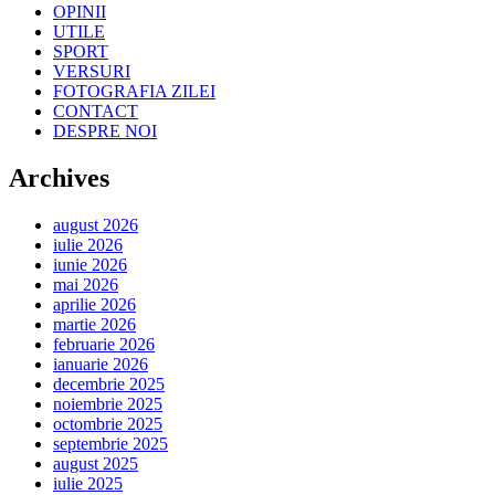
OPINII
UTILE
SPORT
VERSURI
FOTOGRAFIA ZILEI
CONTACT
DESPRE NOI
Archives
august 2026
iulie 2026
iunie 2026
mai 2026
aprilie 2026
martie 2026
februarie 2026
ianuarie 2026
decembrie 2025
noiembrie 2025
octombrie 2025
septembrie 2025
august 2025
iulie 2025