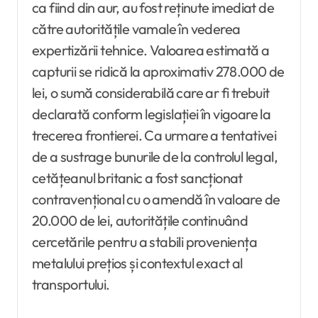
ca fiind din aur, au fost reținute imediat de
către autoritățile vamale în vederea
expertizării tehnice. Valoarea estimată a
capturii se ridică la aproximativ 278.000 de
lei, o sumă considerabilă care ar fi trebuit
declarată conform legislației în vigoare la
trecerea frontierei. Ca urmare a tentativei
de a sustrage bunurile de la controlul legal,
cetățeanul britanic a fost sancționat
contravențional cu o amendă în valoare de
20.000 de lei, autoritățile continuând
cercetările pentru a stabili proveniența
metalului prețios și contextul exact al
transportului.