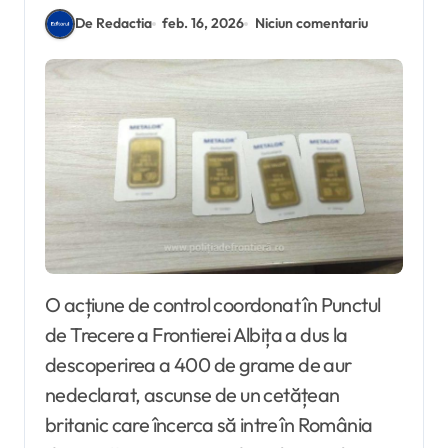
De Redactia
feb. 16, 2026
Niciun comentariu
O acțiune de control coordonat în Punctul
de Trecere a Frontierei Albița a dus la
descoperirea a 400 de grame de aur
nedeclarat, ascunse de un cetățean
britanic care încerca să intre în România