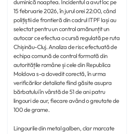
duminică noaptea. Incidentul a avut loc pe
15 februarie 2026, în jurul orei 22:00, când
polițiștii de frontieră din cadrul ITPF Iași au
selectat pentru un control amănunțit un
autocar ce efectua o cursă regulată pe ruta
Chișinău-Cluj. Analiza de risc efectuată de
echipa comună de control formată din
autoritățile române și cele din Republica
Moldova s-a dovedit corectă, în urma
verificărilor detaliate fiind găsite asupra
bărbatului în vârstă de 51 de ani patru
lingouri de aur, fiecare având o greutate de
100 de grame.
Lingourile din metal galben, clar marcate