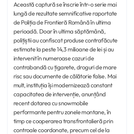
Această captură se înscrie într-o serie mai
lungă de rezultate semnificative raportate
de Poliția de Frontieră Română în ultima
perioadă. Doar în ultima săptămână,
polițiștii au confiscat produse contrafăcute
estimate la peste 14,3 milioane de lei și au
intervenit în numeroase cazuri de
contrabandă cu țigarete, droguri de mare
risc sau documente de călătorie false. Mai
mult, instituția își modernizează constant
capacitatea de intervenție, anunțând
recent dotarea cu snowmobile
performante pentru zonele montane, în
timp ce cooperarea transfrontalieră prin
controale coordonate, precum cel de la