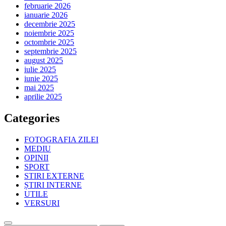
februarie 2026
ianuarie 2026
decembrie 2025
noiembrie 2025
octombrie 2025
septembrie 2025
august 2025
iulie 2025
iunie 2025
mai 2025
aprilie 2025
Categories
FOTOGRAFIA ZILEI
MEDIU
OPINII
SPORT
STIRI EXTERNE
ȘTIRI INTERNE
UTILE
VERSURI