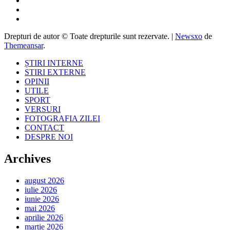
Drepturi de autor © Toate drepturile sunt rezervate.
|
Newsxo
de
Themeansar
.
ȘTIRI INTERNE
STIRI EXTERNE
OPINII
UTILE
SPORT
VERSURI
FOTOGRAFIA ZILEI
CONTACT
DESPRE NOI
Archives
august 2026
iulie 2026
iunie 2026
mai 2026
aprilie 2026
martie 2026