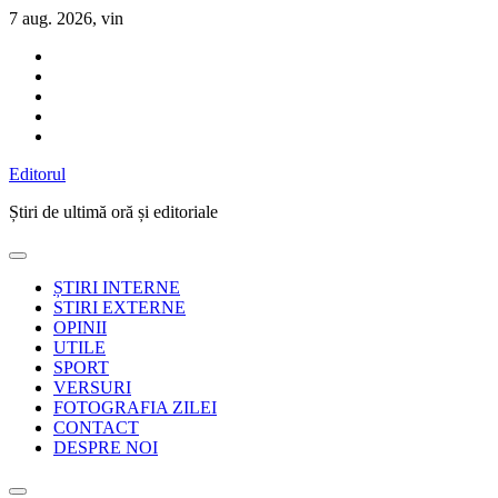
Sari
7 aug. 2026, vin
la
conținut
Editorul
Știri de ultimă oră și editoriale
ȘTIRI INTERNE
STIRI EXTERNE
OPINII
UTILE
SPORT
VERSURI
FOTOGRAFIA ZILEI
CONTACT
DESPRE NOI