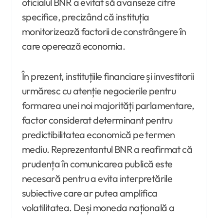
oficialul BNR a evitat să avanseze cifre
specifice, precizând că instituția
monitorizează factorii de constrângere în
care operează economia.
În prezent, instituțiile financiare și investitorii
urmăresc cu atenție negocierile pentru
formarea unei noi majorități parlamentare,
factor considerat determinant pentru
predictibilitatea economică pe termen
mediu. Reprezentantul BNR a reafirmat că
prudența în comunicarea publică este
necesară pentru a evita interpretările
subiective care ar putea amplifica
volatilitatea. Deși moneda națională a