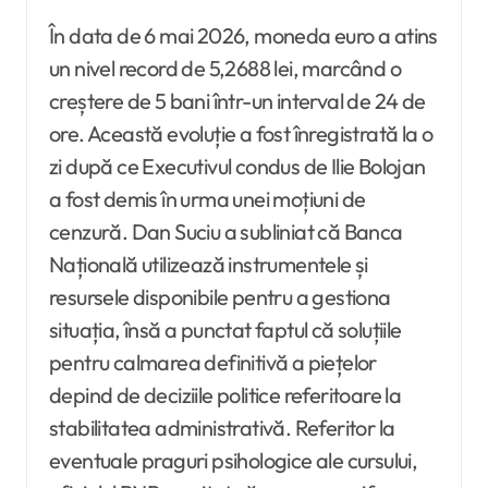
În data de 6 mai 2026, moneda euro a atins
un nivel record de 5,2688 lei, marcând o
creștere de 5 bani într-un interval de 24 de
ore. Această evoluție a fost înregistrată la o
zi după ce Executivul condus de Ilie Bolojan
a fost demis în urma unei moțiuni de
cenzură. Dan Suciu a subliniat că Banca
Națională utilizează instrumentele și
resursele disponibile pentru a gestiona
situația, însă a punctat faptul că soluțiile
pentru calmarea definitivă a piețelor
depind de deciziile politice referitoare la
stabilitatea administrativă. Referitor la
eventuale praguri psihologice ale cursului,