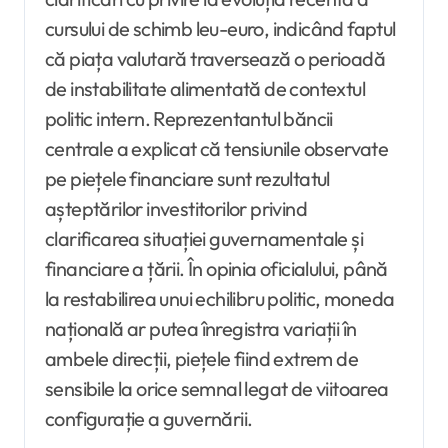
cursului de schimb leu-euro, indicând faptul
că piața valutară traversează o perioadă
de instabilitate alimentată de contextul
politic intern. Reprezentantul băncii
centrale a explicat că tensiunile observate
pe piețele financiare sunt rezultatul
așteptărilor investitorilor privind
clarificarea situației guvernamentale și
financiare a țării. În opinia oficialului, până
la restabilirea unui echilibru politic, moneda
națională ar putea înregistra variații în
ambele direcții, piețele fiind extrem de
sensibile la orice semnal legat de viitoarea
configurație a guvernării.