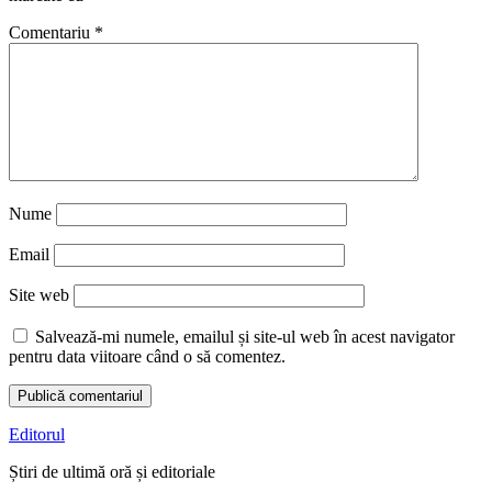
Comentariu
*
Nume
Email
Site web
Salvează-mi numele, emailul și site-ul web în acest navigator
pentru data viitoare când o să comentez.
Editorul
Știri de ultimă oră și editoriale