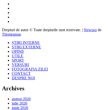
Drepturi de autor © Toate drepturile sunt rezervate.
|
Newsxo
de
Themeansar
.
ȘTIRI INTERNE
STIRI EXTERNE
OPINII
UTILE
SPORT
VERSURI
FOTOGRAFIA ZILEI
CONTACT
DESPRE NOI
Archives
august 2026
iulie 2026
iunie 2026