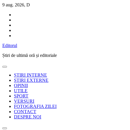
Sari
9 aug. 2026, D
la
conținut
Editorul
Știri de ultimă oră și editoriale
ȘTIRI INTERNE
STIRI EXTERNE
OPINII
UTILE
SPORT
VERSURI
FOTOGRAFIA ZILEI
CONTACT
DESPRE NOI