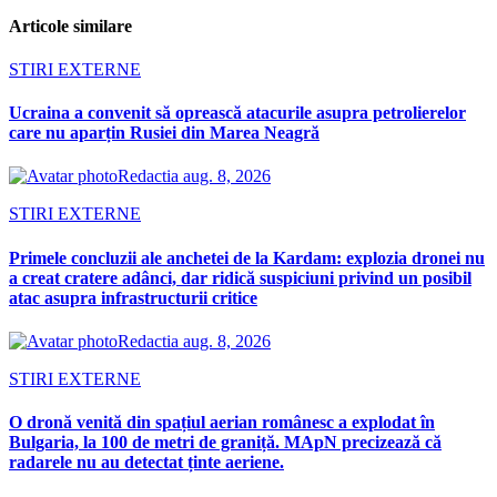
Articole similare
STIRI EXTERNE
Ucraina a convenit să oprească atacurile asupra petrolierelor
care nu aparțin Rusiei din Marea Neagră
Redactia
aug. 8, 2026
STIRI EXTERNE
Primele concluzii ale anchetei de la Kardam: explozia dronei nu
a creat cratere adânci, dar ridică suspiciuni privind un posibil
atac asupra infrastructurii critice
Redactia
aug. 8, 2026
STIRI EXTERNE
O dronă venită din spațiul aerian românesc a explodat în
Bulgaria, la 100 de metri de graniță. MApN precizează că
radarele nu au detectat ținte aeriene.