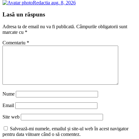
Redactia
aug. 8, 2026
Lasă un răspuns
Adresa ta de email nu va fi publicată.
Câmpurile obligatorii sunt
marcate cu
*
Comentariu
*
Nume
Email
Site web
Salvează-mi numele, emailul și site-ul web în acest navigator
pentru data viitoare când o să comentez.