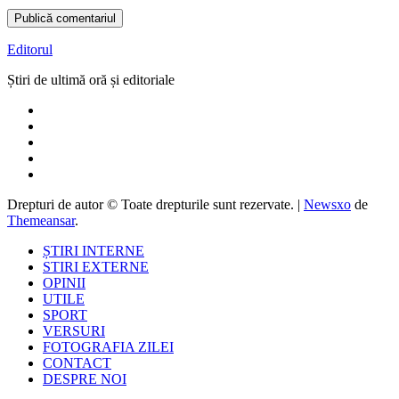
Editorul
Știri de ultimă oră și editoriale
Drepturi de autor © Toate drepturile sunt rezervate.
|
Newsxo
de
Themeansar
.
ȘTIRI INTERNE
STIRI EXTERNE
OPINII
UTILE
SPORT
VERSURI
FOTOGRAFIA ZILEI
CONTACT
DESPRE NOI