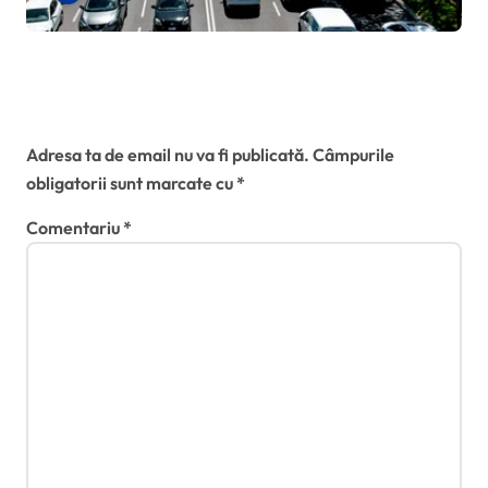
suspendări recunoscute în toate
statele membre
Lasă un răspuns
Adresa ta de email nu va fi publicată.
Câmpurile
obligatorii sunt marcate cu
*
Comentariu
*