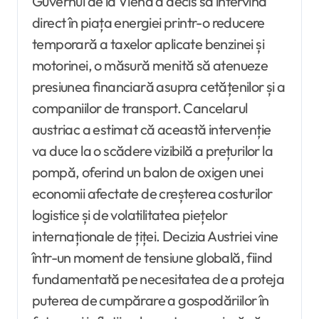
Guvernul de la Viena a decis să intervină
direct în piața energiei printr-o reducere
temporară a taxelor aplicate benzinei și
motorinei, o măsură menită să atenueze
presiunea financiară asupra cetățenilor și a
companiilor de transport. Cancelarul
austriac a estimat că această intervenție
va duce la o scădere vizibilă a prețurilor la
pompă, oferind un balon de oxigen unei
economii afectate de creșterea costurilor
logistice și de volatilitatea piețelor
internaționale de țiței. Decizia Austriei vine
într-un moment de tensiune globală, fiind
fundamentată pe necesitatea de a proteja
puterea de cumpărare a gospodăriilor în