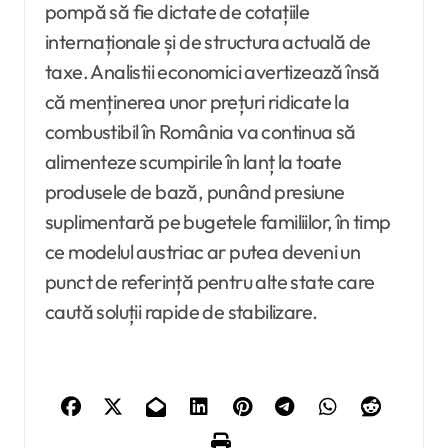
pompă să fie dictate de cotațiile
internaționale și de structura actuală de
taxe. Analistii economici avertizează însă
că menținerea unor prețuri ridicate la
combustibil în România va continua să
alimenteze scumpirile în lanț la toate
produsele de bază, punând presiune
suplimentară pe bugetele familiilor, în timp
ce modelul austriac ar putea deveni un
punct de referință pentru alte state care
caută soluții rapide de stabilizare.