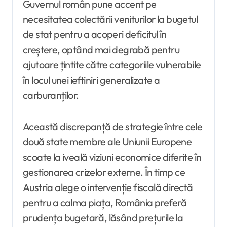
Guvernul român pune accent pe
necesitatea colectării veniturilor la bugetul
de stat pentru a acoperi deficitul în
creștere, optând mai degrabă pentru
ajutoare țintite către categoriile vulnerabile
în locul unei ieftiniri generalizate a
carburanților.
Această discrepanță de strategie între cele
două state membre ale Uniunii Europene
scoate la iveală viziuni economice diferite în
gestionarea crizelor externe. În timp ce
Austria alege o intervenție fiscală directă
pentru a calma piața, România preferă
prudența bugetară, lăsând prețurile la