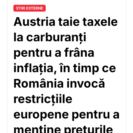
STIRI EXTERNE
Austria taie taxele
la carburanți
pentru a frâna
inflația, în timp ce
România invocă
restricțiile
europene pentru a
menține prețurile