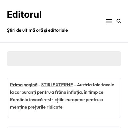
Sari
la
Editorul
conținut
Știri de ultimă oră și editoriale
Prima pagină
-
STIRI EXTERNE
-
Austria taie taxele
la carburanți pentru a frâna inflația, în timp ce
România invocă restricțiile europene pentru a
menține prețurile ridicate