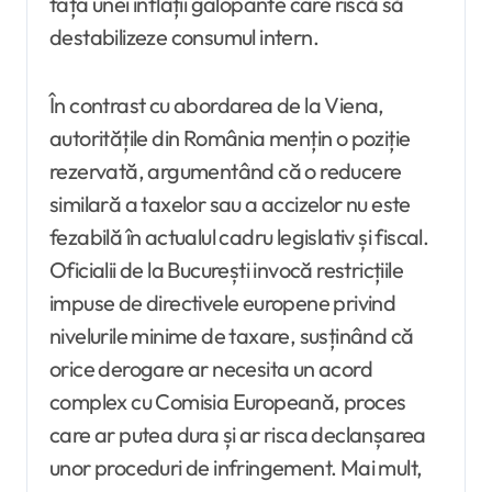
fața unei inflații galopante care riscă să
destabilizeze consumul intern.
În contrast cu abordarea de la Viena,
autoritățile din România mențin o poziție
rezervată, argumentând că o reducere
similară a taxelor sau a accizelor nu este
fezabilă în actualul cadru legislativ și fiscal.
Oficialii de la București invocă restricțiile
impuse de directivele europene privind
nivelurile minime de taxare, susținând că
orice derogare ar necesita un acord
complex cu Comisia Europeană, proces
care ar putea dura și ar risca declanșarea
unor proceduri de infringement. Mai mult,