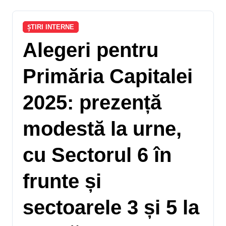
ȘTIRI INTERNE
Alegeri pentru
Primăria Capitalei
2025: prezență
modestă la urne,
cu Sectorul 6 în
frunte și
sectoarele 3 și 5 la