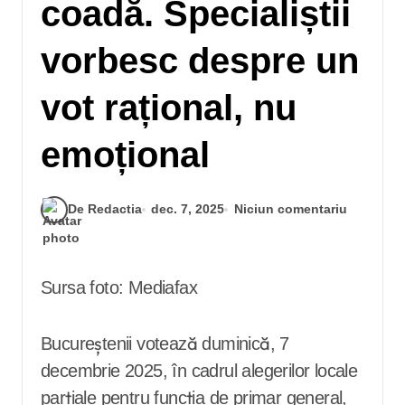
coadă. Specialiștii
vorbesc despre un
vot rațional, nu
emoțional
De Redactia
dec. 7, 2025
Niciun comentariu
Sursa foto: Mediafax
Bucureștenii votează duminică, 7
decembrie 2025, în cadrul alegerilor locale
parțiale pentru funcția de primar general,