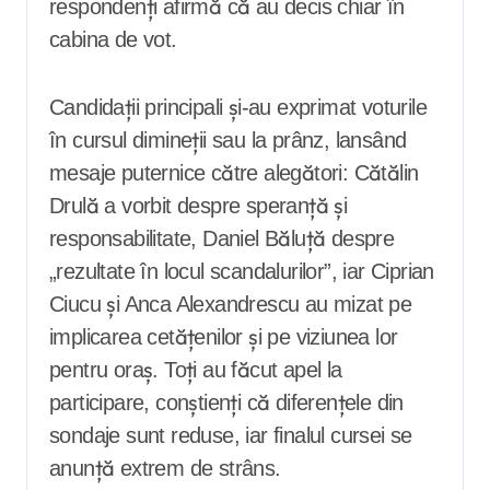
respondenți afirmă că au decis chiar în
cabina de vot.
Candidații principali și-au exprimat voturile
în cursul dimineții sau la prânz, lansând
mesaje puternice către alegători: Cătălin
Drulă a vorbit despre speranță și
responsabilitate, Daniel Băluță despre
„rezultate în locul scandalurilor”, iar Ciprian
Ciucu și Anca Alexandrescu au mizat pe
implicarea cetățenilor și pe viziunea lor
pentru oraș. Toți au făcut apel la
participare, conștienți că diferențele din
sondaje sunt reduse, iar finalul cursei se
anunță extrem de strâns.