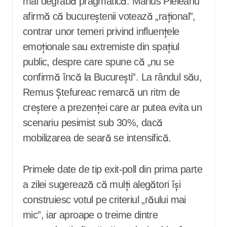
mai degrabă pragmatică. Marius Pieleanu
afirmă că bucureștenii votează „rațional”,
contrar unor temeri privind influențele
emoționale sau extremiste din spațiul
public, despre care spune că „nu se
confirmă încă la București”. La rândul său,
Remus Ștefureac remarcă un ritm de
creștere a prezenței care ar putea evita un
scenariu pesimist sub 30%, dacă
mobilizarea de seară se intensifică.
Primele date de tip exit-poll din prima parte
a zilei sugerează că mulți alegători își
construiesc votul pe criteriul „răului mai
mic”, iar aproape o treime dintre