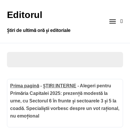
Sari
la
Editorul
conținut
Știri de ultimă oră și editoriale
Prima pagină
-
ȘTIRI INTERNE
-
Alegeri pentru
Primăria Capitalei 2025: prezență modestă la
urne, cu Sectorul 6 în frunte și sectoarele 3 și 5 la
coadă. Specialiștii vorbesc despre un vot rațional,
nu emoțional