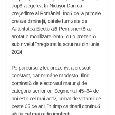
după alegerea lui Nicușor Dan ca
președinte al României. Încă de la primele
ore ale dimineții, datele furnizate de
Autoritatea Electorală Permanentă au
arătat o mobilizare lentă, cu o prezență
sub nivelul înregistrat la scrutinul din iunie
2024.
Pe parcursul zilei, prezența a crescut
constant, dar rămâne modestă, fiind
dominată de electoratul matur și de
categoria seniorilor. Segmentul 45–64 de
ani este cel mai activ, urmat de votanții de
peste 65 de ani, în timp ce tinerii continuă
să fie cel mai puțin implicați.