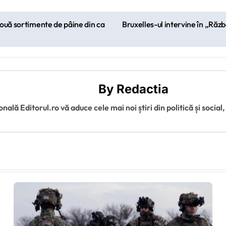
două sortimente de pâine din ca
Bruxelles-ul intervine în „Războ
By
Redactia
ală Editorul.ro vă aduce cele mai noi știri din politică și social,