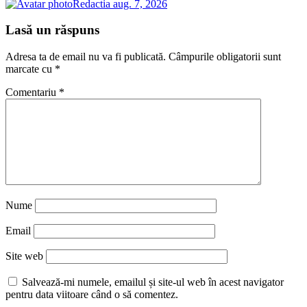
Redactia
aug. 7, 2026
Lasă un răspuns
Adresa ta de email nu va fi publicată.
Câmpurile obligatorii sunt
marcate cu
*
Comentariu
*
Nume
Email
Site web
Salvează-mi numele, emailul și site-ul web în acest navigator
pentru data viitoare când o să comentez.