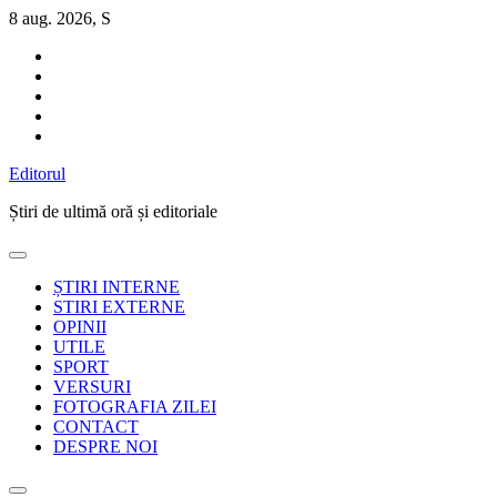
Sari
8 aug. 2026, S
la
conținut
Editorul
Știri de ultimă oră și editoriale
ȘTIRI INTERNE
STIRI EXTERNE
OPINII
UTILE
SPORT
VERSURI
FOTOGRAFIA ZILEI
CONTACT
DESPRE NOI