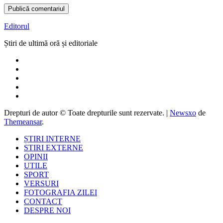
Editorul
Știri de ultimă oră și editoriale
Drepturi de autor © Toate drepturile sunt rezervate.
|
Newsxo
de
Themeansar
.
ȘTIRI INTERNE
STIRI EXTERNE
OPINII
UTILE
SPORT
VERSURI
FOTOGRAFIA ZILEI
CONTACT
DESPRE NOI