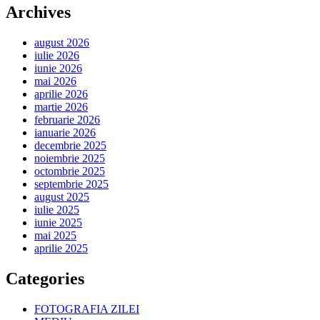
Archives
august 2026
iulie 2026
iunie 2026
mai 2026
aprilie 2026
martie 2026
februarie 2026
ianuarie 2026
decembrie 2025
noiembrie 2025
octombrie 2025
septembrie 2025
august 2025
iulie 2025
iunie 2025
mai 2025
aprilie 2025
Categories
FOTOGRAFIA ZILEI