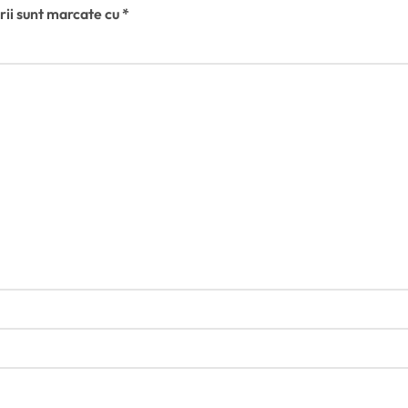
rii sunt marcate cu
*