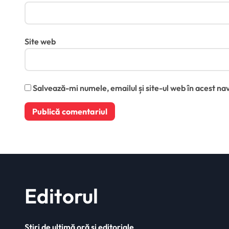
Site web
Salvează-mi numele, emailul și site-ul web în acest na
Editorul
Știri de ultimă oră și editoriale