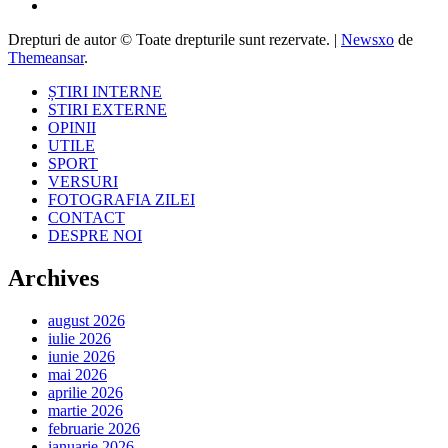
Drepturi de autor © Toate drepturile sunt rezervate.
|
Newsxo
de
Themeansar
.
ȘTIRI INTERNE
STIRI EXTERNE
OPINII
UTILE
SPORT
VERSURI
FOTOGRAFIA ZILEI
CONTACT
DESPRE NOI
Archives
august 2026
iulie 2026
iunie 2026
mai 2026
aprilie 2026
martie 2026
februarie 2026
ianuarie 2026