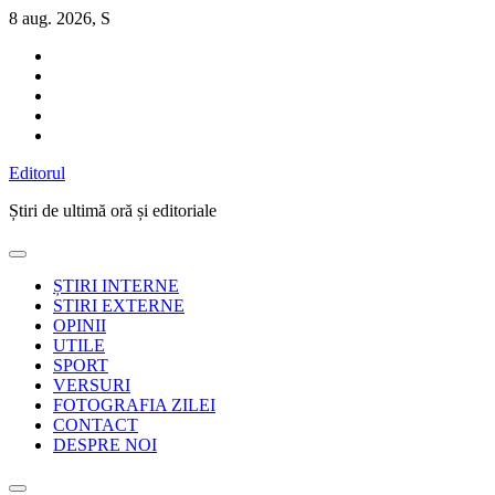
Sari
8 aug. 2026, S
la
conținut
Editorul
Știri de ultimă oră și editoriale
ȘTIRI INTERNE
STIRI EXTERNE
OPINII
UTILE
SPORT
VERSURI
FOTOGRAFIA ZILEI
CONTACT
DESPRE NOI