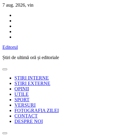
Sari
7 aug. 2026, vin
la
conținut
Editorul
Știri de ultimă oră și editoriale
ȘTIRI INTERNE
STIRI EXTERNE
OPINII
UTILE
SPORT
VERSURI
FOTOGRAFIA ZILEI
CONTACT
DESPRE NOI