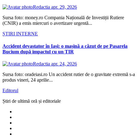
Redactia
apr. 29, 2026
Sursa foto: money.ro Compania Națională de Investiții Rutiere
(CNIR) a emis miercuri o avertizare urgentă...
ȘTIRI INTERNE
Accident devastator în Iași: o mașină a căzut de pe Pasarela
Bucium după impactul cu un TIR
Redactia
apr. 24, 2026
Sursa foto: oradeiasi.ro Un accident rutier de o gravitate extremă s-a
produs vineri, 24 aprilie...
Editorul
Știri de ultimă oră și editoriale