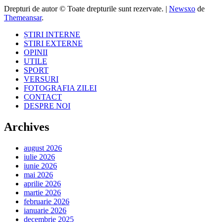
Drepturi de autor © Toate drepturile sunt rezervate.
|
Newsxo
de
Themeansar
.
ȘTIRI INTERNE
STIRI EXTERNE
OPINII
UTILE
SPORT
VERSURI
FOTOGRAFIA ZILEI
CONTACT
DESPRE NOI
Archives
august 2026
iulie 2026
iunie 2026
mai 2026
aprilie 2026
martie 2026
februarie 2026
ianuarie 2026
decembrie 2025