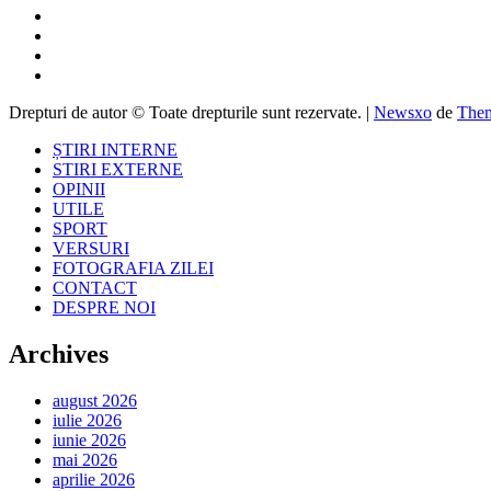
Drepturi de autor © Toate drepturile sunt rezervate.
|
Newsxo
de
Them
ȘTIRI INTERNE
STIRI EXTERNE
OPINII
UTILE
SPORT
VERSURI
FOTOGRAFIA ZILEI
CONTACT
DESPRE NOI
Archives
august 2026
iulie 2026
iunie 2026
mai 2026
aprilie 2026