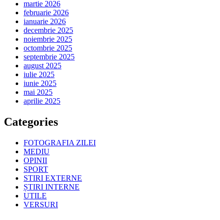
martie 2026
februarie 2026
ianuarie 2026
decembrie 2025
noiembrie 2025
octombrie 2025
septembrie 2025
august 2025
iulie 2025
iunie 2025
mai 2025
aprilie 2025
Categories
FOTOGRAFIA ZILEI
MEDIU
OPINII
SPORT
STIRI EXTERNE
ȘTIRI INTERNE
UTILE
VERSURI