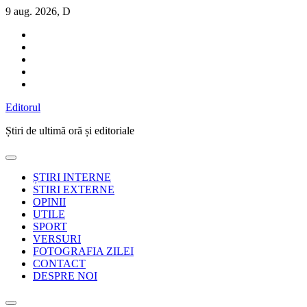
Sari
9 aug. 2026, D
la
conținut
Editorul
Știri de ultimă oră și editoriale
ȘTIRI INTERNE
STIRI EXTERNE
OPINII
UTILE
SPORT
VERSURI
FOTOGRAFIA ZILEI
CONTACT
DESPRE NOI