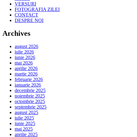
VERSURI
FOTOGRAFIA ZILEI
CONTACT
DESPRE NOI
Archives
august 2026
iulie 2026
iunie 2026
mai 2026
aprilie 2026
martie 2026
februarie 2026
ianuarie 2026
decembrie 2025
noiembrie 2025
octombrie 2025
septembrie 2025
august 2025
iulie 2025
iunie 2025
mai 2025
aprilie 2025