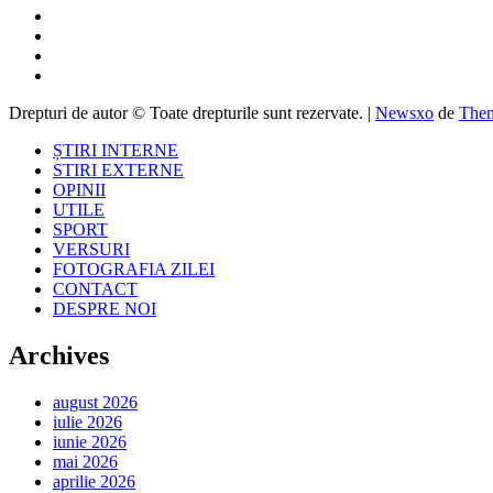
Drepturi de autor © Toate drepturile sunt rezervate.
|
Newsxo
de
Them
ȘTIRI INTERNE
STIRI EXTERNE
OPINII
UTILE
SPORT
VERSURI
FOTOGRAFIA ZILEI
CONTACT
DESPRE NOI
Archives
august 2026
iulie 2026
iunie 2026
mai 2026
aprilie 2026