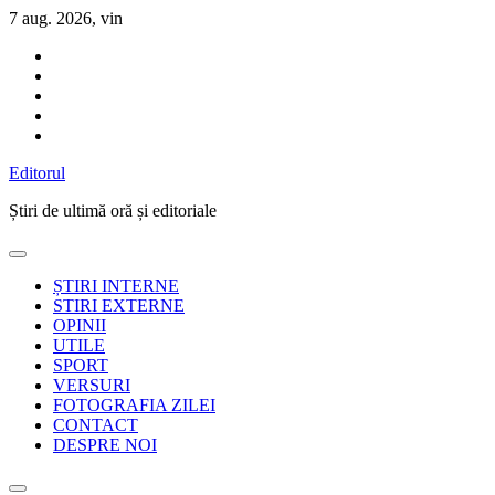
Sari
7 aug. 2026, vin
la
conținut
Editorul
Știri de ultimă oră și editoriale
ȘTIRI INTERNE
STIRI EXTERNE
OPINII
UTILE
SPORT
VERSURI
FOTOGRAFIA ZILEI
CONTACT
DESPRE NOI