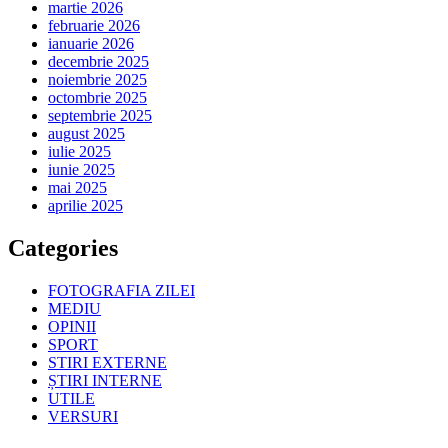
martie 2026
februarie 2026
ianuarie 2026
decembrie 2025
noiembrie 2025
octombrie 2025
septembrie 2025
august 2025
iulie 2025
iunie 2025
mai 2025
aprilie 2025
Categories
FOTOGRAFIA ZILEI
MEDIU
OPINII
SPORT
STIRI EXTERNE
ȘTIRI INTERNE
UTILE
VERSURI