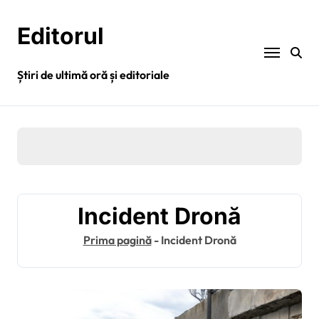
Sari
la
Editorul
conținut
Știri de ultimă oră și editoriale
Incident Dronă
Prima pagină
-
Incident Dronă