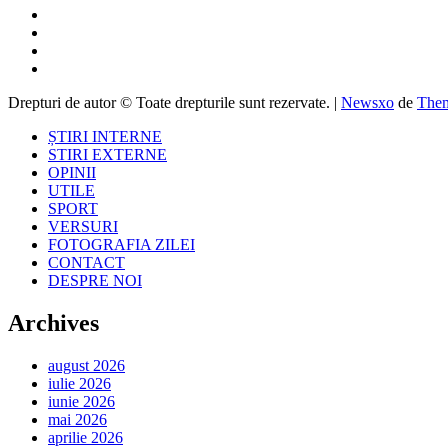
Drepturi de autor © Toate drepturile sunt rezervate.
|
Newsxo
de
Them
ȘTIRI INTERNE
STIRI EXTERNE
OPINII
UTILE
SPORT
VERSURI
FOTOGRAFIA ZILEI
CONTACT
DESPRE NOI
Archives
august 2026
iulie 2026
iunie 2026
mai 2026
aprilie 2026