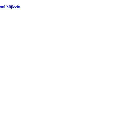
ntul Mijlociu