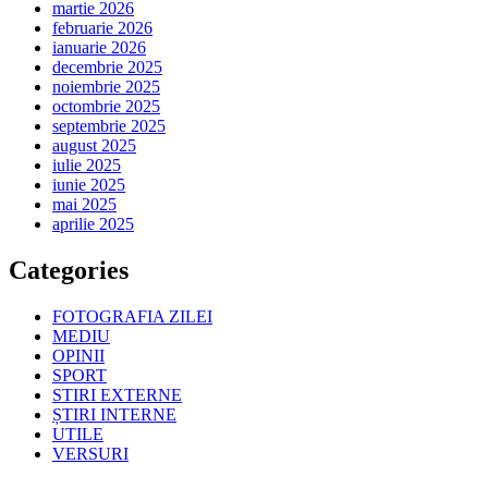
martie 2026
februarie 2026
ianuarie 2026
decembrie 2025
noiembrie 2025
octombrie 2025
septembrie 2025
august 2025
iulie 2025
iunie 2025
mai 2025
aprilie 2025
Categories
FOTOGRAFIA ZILEI
MEDIU
OPINII
SPORT
STIRI EXTERNE
ȘTIRI INTERNE
UTILE
VERSURI