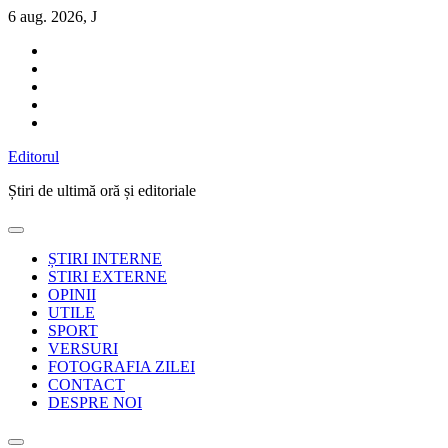
Sari
6 aug. 2026, J
la
conținut
Editorul
Știri de ultimă oră și editoriale
ȘTIRI INTERNE
STIRI EXTERNE
OPINII
UTILE
SPORT
VERSURI
FOTOGRAFIA ZILEI
CONTACT
DESPRE NOI