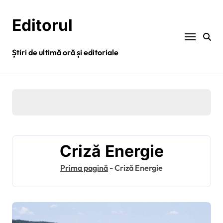
Sari
la
Editorul
conținut
Știri de ultimă oră și editoriale
Criză Energie
Prima pagină
-
Criză Energie