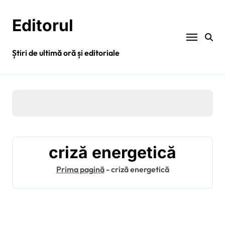
Sari
la
Editorul
conținut
Știri de ultimă oră și editoriale
criză energetică
Prima pagină
-
criză energetică