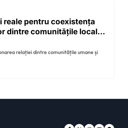
ii reale pentru coexistența
r dintre comunitățile locale