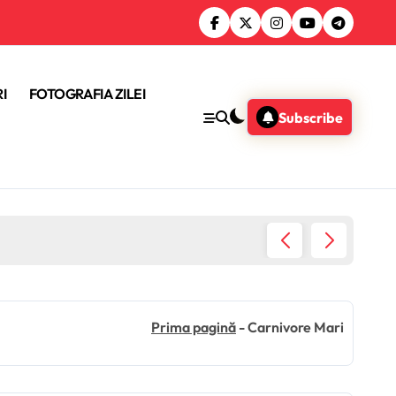
I
FOTOGRAFIA ZILEI
Subscribe
Donald 
Prima pagină
-
Carnivore Mari