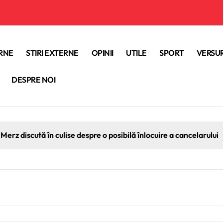
ERNE
STIRI EXTERNE
OPINII
UTILE
SPORT
VERSUR
DESPRE NOI
Merz discută în culise despre o posibilă înlocuire a cancelarului