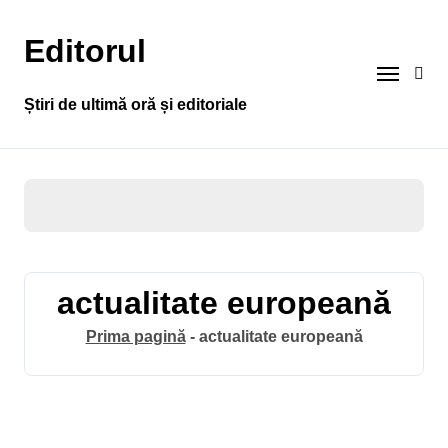
Sari
la
Editorul
conținut
Știri de ultimă oră și editoriale
actualitate europeană
Prima pagină
-
actualitate europeană