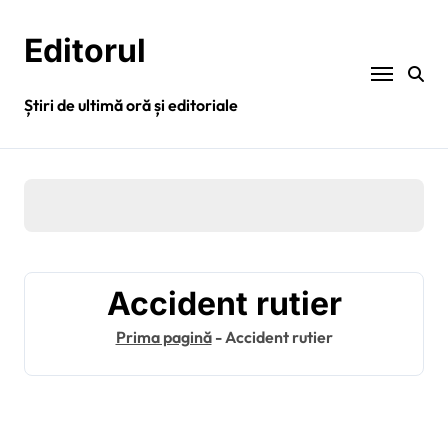
Sari
la
Editorul
conținut
Știri de ultimă oră și editoriale
Accident rutier
Prima pagină
-
Accident rutier